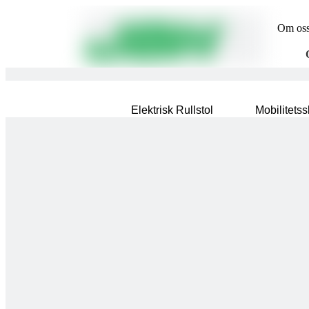
Om os
Elektrisk Rullstol
Mobilitetss