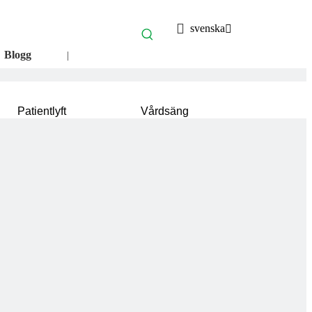
svenska
Blogg
|
Patientlyft
Vårdsäng