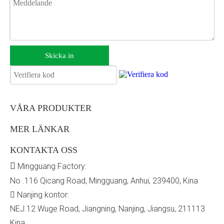
Skicka in
VÅRA PRODUKTER
MER LÄNKAR
KONTAKTA OSS

Mingguang Factory:
No .116 Qicang Road, Mingguang, Anhui, 239400, Kina
Nanjing kontor:

NEJ.12 Wuge Road, Jiangning, Nanjing, Jiangsu, 211113
Kina