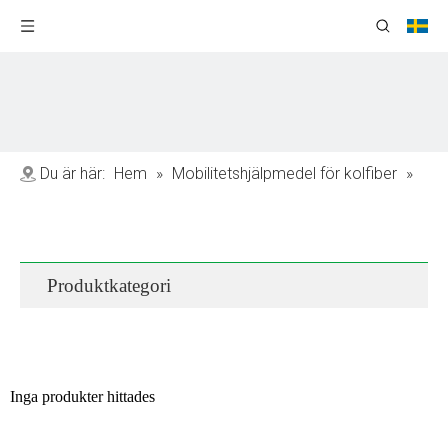
Du är här:
Hem
»
Mobilitetshjälpmedel för kolfiber
»
Kolfibermanual rullstol
Produktkategori
Inga produkter hittades