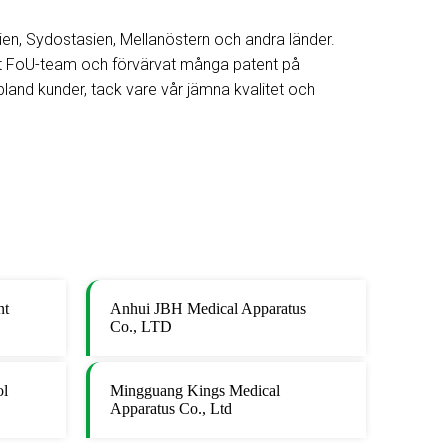
en, Sydostasien, Mellanöstern och andra länder.
vårt FoU-team och förvärvat många patent på
 bland kunder, tack vare vår jämna kvalitet och
nt
Anhui JBH Medical Apparatus
Co., LTD
ol
Mingguang
Kings Medical
Apparatus Co., Ltd