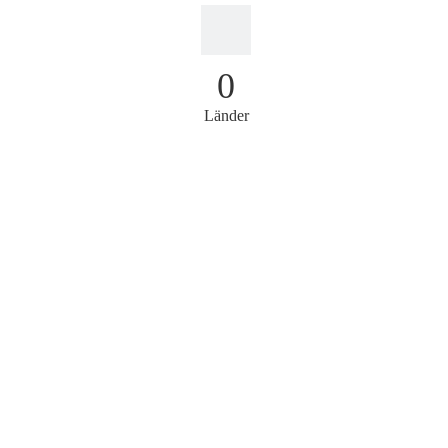
0
Länder