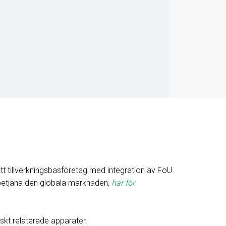
tillverkningsbasföretag med integration av FoU
 betjäna den globala marknaden,
har för
nskt relaterade apparater.