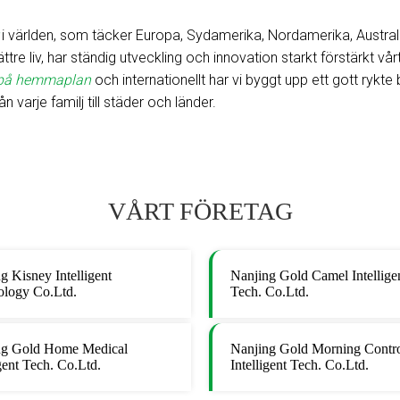
i världen, som täcker Europa, Sydamerika, Nordamerika, Australi
re liv, har ständig utveckling och innovation starkt förstärkt 
 på hemmaplan
och internationellt har vi byggt upp ett gott rykte
 varje familj till städer och länder.
VÅRT FÖRETAG
g Kisney Intelligent
Nanjing Gold Camel Intellige
ology Co.Ltd.
Tech. Co.Ltd.
ng Gold Home Medical
Nanjing Gold Morning Contr
igent Tech. Co.Ltd.
Intelligent Tech. Co.Ltd.