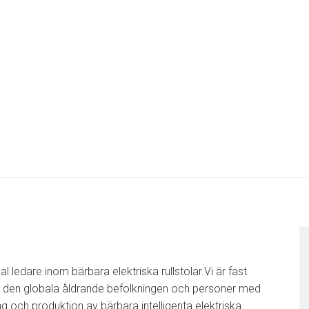
ledare inom bärbara elektriska rullstolar.Vi är fast
r den globala åldrande befolkningen och personer med
g och produktion av bärbara intelligenta elektriska