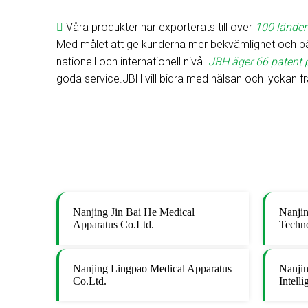
Våra produkter har exporterats till över
100 länder

Med målet att ge kunderna mer bekvämlighet och bätt
nationell och internationell nivå.
JBH äger 66 patent
goda service.JBH vill bidra med hälsan och lyckan från
Nanjing Jin Bai He Medical
Nanjin
Apparatus Co.Ltd.
Techn
Nanjing Lingpao Medical Apparatus
Nanji
Co.Ltd.
Intell