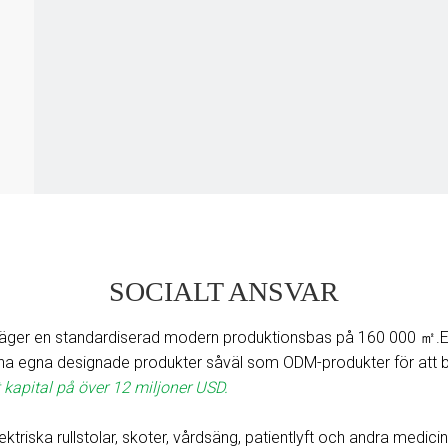
SOCIALT ANSVAR
ger en standardiserad modern produktionsbas på 160 000 ㎡.Ett 
sina egna designade produkter såväl som ODM-produkter för att
 kapital på över 12 miljoner USD.
ektriska rullstolar, skoter, vårdsäng, patientlyft och andra medici