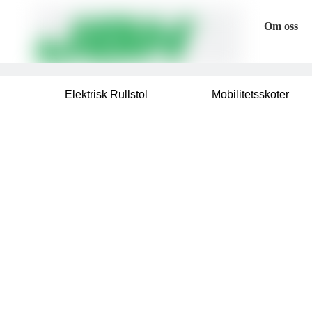
Om oss
Elektrisk Rullstol
Mobilitetsskoter