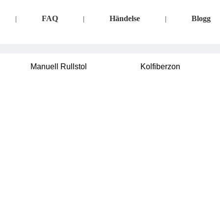
FAQ
Händelse
Blogg
|
|
|
Manuell Rullstol
Kolfiberzon