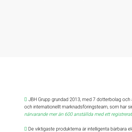
JBH Grupp grundad 2013, med 7 dotterbolag och ä

och internationellt marknadsföringsteam, som har 
närvarande mer än 600 anställda med ett registrerat
De viktigaste produkterna är intelligenta bärbara el
