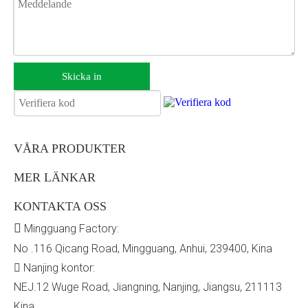
Skicka in
VÅRA PRODUKTER
MER LÄNKAR
KONTAKTA OSS

Mingguang Factory:
No .116 Qicang Road, Mingguang, Anhui, 239400, Kina
Nanjing kontor:

NEJ.12 Wuge Road, Jiangning, Nanjing, Jiangsu, 211113
Kina