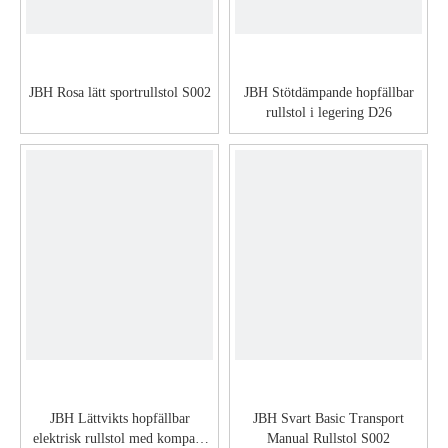
JBH Rosa lätt sportrullstol S002
JBH Stötdämpande hopfällbar
rullstol i legering D26
JBH Lättvikts hopfällbar
JBH Svart Basic Transport
elektrisk rullstol med kompakt
Manual Rullstol S002