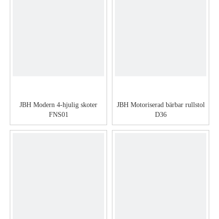
JBH Modern 4-hjulig skoter
JBH Motoriserad bärbar rullstol
FNS01
D36