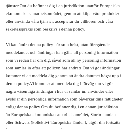
tjänster.Om du befinner dig i en jurisdiktion utanför Europeiska
ekonomiska samarbetsområdet, genom att köpa våra produkter
eller använda våra tjänster, accepterar du villkoren och våra
sekretesspraxis som beskrivs i denna policy.
Vi kan ändra denna policy när som helst, utan föregående
meddelande, och ändringar kan gälla all personlig information
som vi redan har om dig, såväl som all ny personlig information
som samlas in efter att policyn har ändrats.Om vi ​​gör ändringar
kommer vi att meddela dig genom att ändra datumet högst upp i
denna policy.Vi kommer att meddela dig i förväg om vi gör
några väsentliga ändringar i hur vi samlar in, använder eller
avslöjar din personliga information som påverkar dina rättigheter
enligt denna policy.Om du befinner dig i en annan jurisdiktion
än Europeiska ekonomiska samarbetsområdet, Storbritannien
eller Schweiz (kollektivt 'Europeiska länder'), utgör din fortsatta