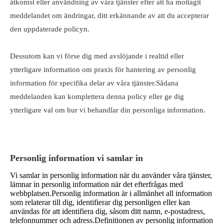
åtkomst eller användning av våra tjänster efter att ha mottagit
meddelandet om ändringar, ditt erkännande av att du accepterar
den uppdaterade policyn.
Dessutom kan vi förse dig med avslöjande i realtid eller
ytterligare information om praxis för hantering av personlig
information för specifika delar av våra tjänster.Sådana
meddelanden kan komplettera denna policy eller ge dig
ytterligare val om hur vi behandlar din personliga information.
Personlig information vi samlar in
Vi samlar in personlig information när du använder våra tjänster,
lämnar in personlig information när det efterfrågas med
webbplatsen.Personlig information är i allmänhet all information
som relaterar till dig, identifierar dig personligen eller kan
användas för att identifiera dig, såsom ditt namn, e-postadress,
telefonnummer och adress.Definitionen av personlig information