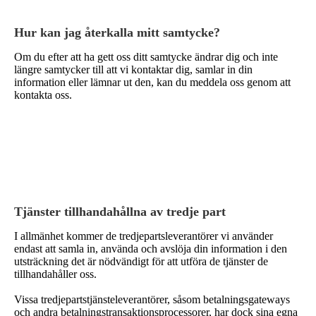
Hur kan jag återkalla mitt samtycke?
Om du efter att ha gett oss ditt samtycke ändrar dig och inte
längre samtycker till att vi kontaktar dig, samlar in din
information eller lämnar ut den, kan du meddela oss genom att
kontakta oss.
Tjänster tillhandahållna av tredje part
I allmänhet kommer de tredjepartsleverantörer vi använder
endast att samla in, använda och avslöja din information i den
utsträckning det är nödvändigt för att utföra de tjänster de
tillhandahåller oss.
Vissa tredjepartstjänsteleverantörer, såsom betalningsgateways
och andra betalningstransaktionsprocessorer, har dock sina egna