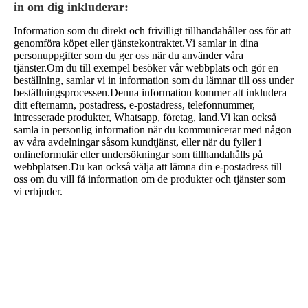
in om dig inkluderar:
Information som du direkt och frivilligt tillhandahåller oss för att
genomföra köpet eller tjänstekontraktet.Vi samlar in dina
personuppgifter som du ger oss när du använder våra
tjänster.Om du till exempel besöker vår webbplats och gör en
beställning, samlar vi in ​​information som du lämnar till oss under
beställningsprocessen.Denna information kommer att inkludera
ditt efternamn, postadress, e-postadress, telefonnummer,
intresserade produkter, Whatsapp, företag, land.Vi kan också
samla in personlig information när du kommunicerar med någon
av våra avdelningar såsom kundtjänst, eller när du fyller i
onlineformulär eller undersökningar som tillhandahålls på
webbplatsen.Du kan också välja att lämna din e-postadress till
oss om du vill få information om de produkter och tjänster som
vi erbjuder.