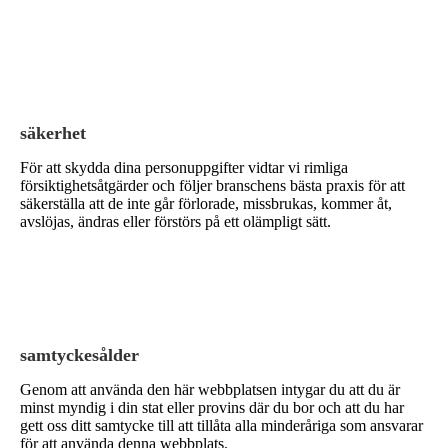
säkerhet
För att skydda dina personuppgifter vidtar vi rimliga
försiktighetsåtgärder och följer branschens bästa praxis för att
säkerställa att de inte går förlorade, missbrukas, kommer åt,
avslöjas, ändras eller förstörs på ett olämpligt sätt.
samtyckesålder
Genom att använda den här webbplatsen intygar du att du är
minst myndig i din stat eller provins där du bor och att du har
gett oss ditt samtycke till att tillåta alla minderåriga som ansvarar
för att använda denna webbplats.