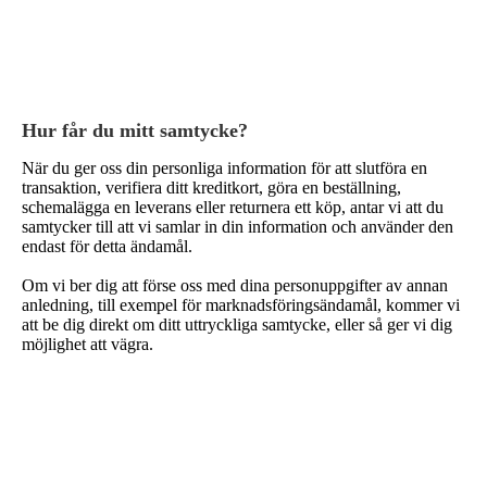
Hur får du mitt samtycke?
När du ger oss din personliga information för att slutföra en
transaktion, verifiera ditt kreditkort, göra en beställning,
schemalägga en leverans eller returnera ett köp, antar vi att du
samtycker till att vi samlar in din information och använder den
endast för detta ändamål.
Om vi ​​ber dig att förse oss med dina personuppgifter av annan
anledning, till exempel för marknadsföringsändamål, kommer vi
att be dig direkt om ditt uttryckliga samtycke, eller så ger vi dig
möjlighet att vägra.