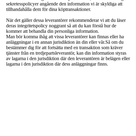
sekretesspolicyer angående den information vi är skyldiga att
tillhandahålla dem för dina köptransaktioner.
När det gäller dessa leverantörer rekommenderar vi att du läser
deras integritetspolicy noggrant så att du kan förstå hur de
kommer att behandla din personliga information.
Man bör komma ihåg att vissa leverantörer kan finnas eller ha
anläggningar i en annan jurisdiktion än din eller vår.Så om du
bestämmer dig för att fortsätta med en transaktion som kräver
tjänster från en tredjepartsleverantör, kan din information styras
av lagarna i den jurisdiktion där den leverantören är belägen eller
lagarna i den jurisdiktion där dess anläggningar finns.