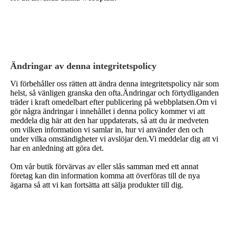
Ändringar av denna integritetspolicy
Vi förbehåller oss rätten att ändra denna integritetspolicy när som
helst, så vänligen granska den ofta.Ändringar och förtydliganden
träder i kraft omedelbart efter publicering på webbplatsen.Om vi ​​
gör några ändringar i innehållet i denna policy kommer vi att
meddela dig här att den har uppdaterats, så att du är medveten
om vilken information vi samlar in, hur vi använder den och
under vilka omständigheter vi avslöjar den.Vi meddelar dig att vi
har en anledning att göra det.
Om vår butik förvärvas av eller slås samman med ett annat
företag kan din information komma att överföras till de nya
ägarna så att vi kan fortsätta att sälja produkter till dig.