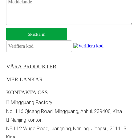
Skicka in
VÅRA PRODUKTER
MER LÄNKAR
KONTAKTA OSS

Mingguang Factory:
No .116 Qicang Road, Mingguang, Anhui, 239400, Kina
Nanjing kontor:

NEJ.12 Wuge Road, Jiangning, Nanjing, Jiangsu, 211113
Kina