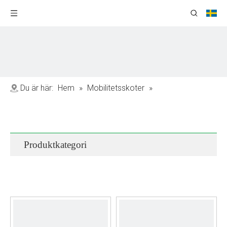
Du är här:
Hem
»
Mobilitetsskoter
»
Fjärrkontrollmobilitetsscooter
Produktkategori