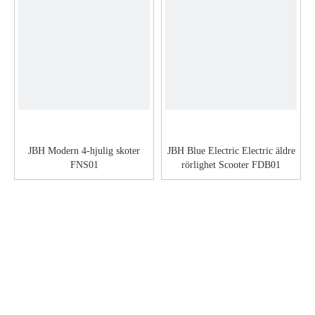
JBH Modern 4-hjulig skoter
JBH Blue Electric Electric äldre
FNS01
rörlighet Scooter FDB01