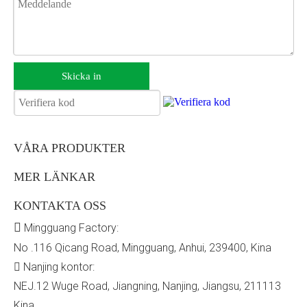
Skicka in
VÅRA PRODUKTER
MER LÄNKAR
KONTAKTA OSS

Mingguang Factory:
No .116 Qicang Road, Mingguang, Anhui, 239400, Kina
Nanjing kontor:

NEJ.12 Wuge Road, Jiangning, Nanjing, Jiangsu, 211113
Kina