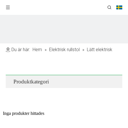
Du är här:
Hem
»
Elektrisk rullstol
»
Lätt elektrisk
rullstol
Produktkategori
Inga produkter hittades