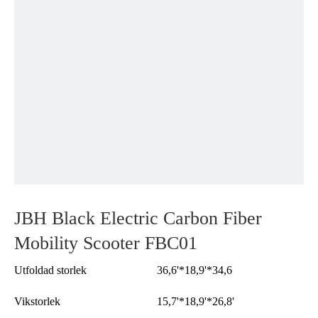
JBH Black Electric Carbon Fiber
Mobility Scooter FBC01
Utfoldad storlek
36,6'*18,9'*34,6
Vikstorlek
15,7'*18,9'*26,8'