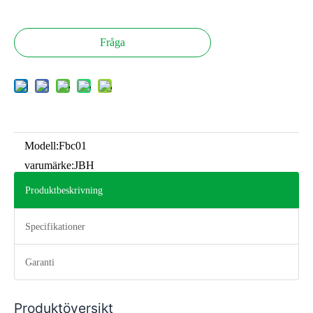
Fråga
Modell:
Fbc01
varumärke:
JBH
Produktbeskrivning
Specifikationer
Garanti
Produktöversikt