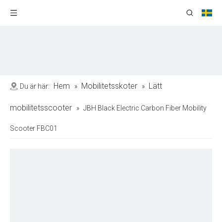
Hem
Mobilitetsskoter
Lätt
Du är här:
»
»
mobilitetsscooter
»
JBH Black Electric Carbon Fiber Mobility
Scooter FBC01