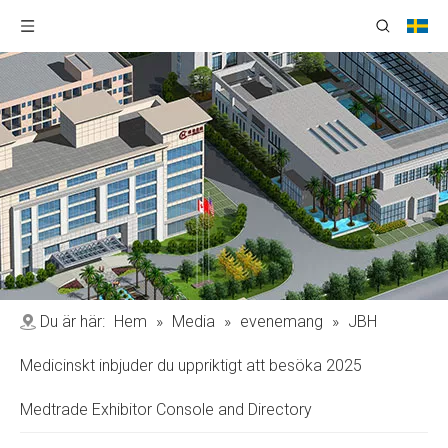
Du är här:
Hem
»
Media
»
evenemang
»
JBH
Medicinskt inbjuder du uppriktigt att besöka 2025
Medtrade Exhibitor Console and Directory