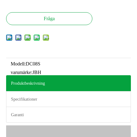
Fråga
Modell:
DC08S
varumärke:
JBH
Produktbeskrivning
Specifikationer
Garanti