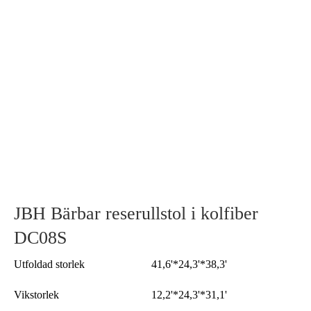
JBH Bärbar reserullstol i kolfiber
DC08S
Utfoldad storlek
41,6'*24,3'*38,3'
Vikstorlek
12,2'*24,3'*31,1'