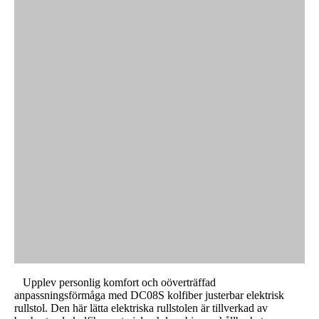
Upplev personlig komfort och oöverträffad
anpassningsförmåga med DC08S kolfiber justerbar elektrisk
rullstol. Den här lätta elektriska rullstolen är tillverkad av