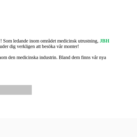
5'! Som ledande inom området medicinsk utrustning,
JBH
bjuder dig verkligen att besöka vår monter!
inom den medicinska industrin. Bland dem finns vår nya