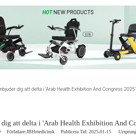
nbjuder dig att delta i 'Arab Health Exhibition And Congress 2025'
dig att delta i 'Arab Health Exhibition And C
0
Författare:JBHmedicinsk Publicera Tid: 2025-01-15 Ursprung