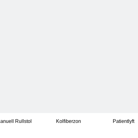
anuell Rullstol
Kolfiberzon
Patientlyft