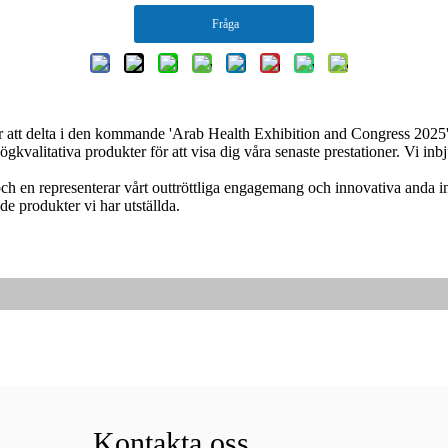
Fråga
r att delta i den kommande 'Arab Health Exhibition and Congress 202
ögkvalitativa produkter för att visa dig våra senaste prestationer. Vi in
ch en representerar vårt outtröttliga engagemang och innovativa anda 
e produkter vi har utställda.
Kontakta oss