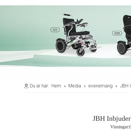
Du är här:
Hem
»
Media
»
evenemang
»
JBH I
JBH Inbjuder 
Visningar: